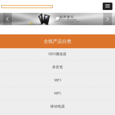
넳
넲
全线产品分类
HIFI播放器
录音笔
MP3
MP5
移动电源