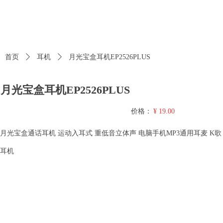
首页
ꄲ
耳机
ꄲ
月光宝盒耳机EP2526PLUS
月光宝盒耳机EP2526PLUS
价格：
¥
19.00
月光宝盒通话耳机 运动入耳式 重低音立体声 电脑手机MP3通用耳麦 K歌
耳机