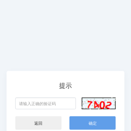
提示
返回
确定